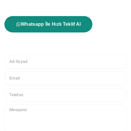
ve avantajlı teklifler için bizimle iletişime geçin!
Whatsapp İle Hızlı Teklif Al