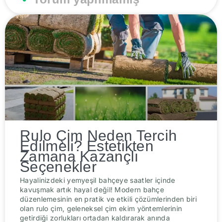
Rulo Çim Neden Tercih
Edilmeli? Estetikten
Zamana Kazançlı
Seçenekler
Hayalinizdeki yemyeşil bahçeye saatler içinde
kavuşmak artık hayal değil! Modern bahçe
düzenlemesinin en pratik ve etkili çözümlerinden biri
olan rulo çim, geleneksel çim ekim yöntemlerinin
getirdiği zorlukları ortadan kaldırarak anında