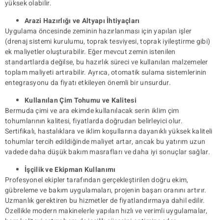
yüksek olabilir.
Arazi Hazırlığı ve Altyapı İhtiyaçları
Uygulama öncesinde zeminin hazırlanması için yapılan işler
(drenaj sistemi kurulumu, toprak tesviyesi, toprak iyileştirme gibi)
ek maliyetler oluşturabilir. Eğer mevcut zemin istenilen
standartlarda değilse, bu hazırlık süreci ve kullanılan malzemeler
toplam maliyeti artırabilir. Ayrıca, otomatik sulama sistemlerinin
entegrasyonu da fiyatı etkileyen önemli bir unsurdur.
Kullanılan Çim Tohumu ve Kalitesi
Bermuda çimi ve ara ekimde kullanılacak serin iklim çim
tohumlarının kalitesi, fiyatlarda doğrudan belirleyici olur.
Sertifikalı, hastalıklara ve iklim koşullarına dayanıklı yüksek kaliteli
tohumlar tercih edildiğinde maliyet artar, ancak bu yatırım uzun
vadede daha düşük bakım masrafları ve daha iyi sonuçlar sağlar.
İşçilik ve Ekipman Kullanımı
Profesyonel ekipler tarafından gerçekleştirilen doğru ekim,
gübreleme ve bakım uygulamaları, projenin başarı oranını artırır.
Uzmanlık gerektiren bu hizmetler de fiyatlandırmaya dahil edilir.
Özellikle modern makinelerle yapılan hızlı ve verimli uygulamalar,