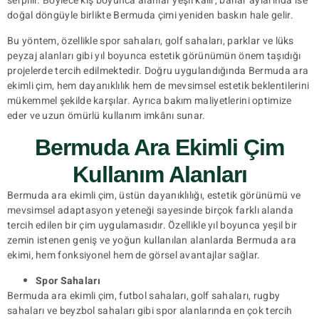
serpilir. Böylece kış boyunca alanlar yeşil kalır, bahar aylarında ise
doğal döngüyle birlikte Bermuda çimi yeniden baskın hale gelir.
Bu yöntem, özellikle spor sahaları, golf sahaları, parklar ve lüks
peyzaj alanları gibi yıl boyunca estetik görünümün önem taşıdığı
projelerde tercih edilmektedir. Doğru uygulandığında Bermuda ara
ekimli çim, hem dayanıklılık hem de mevsimsel estetik beklentilerini
mükemmel şekilde karşılar. Ayrıca bakım maliyetlerini optimize
eder ve uzun ömürlü kullanım imkânı sunar.
Bermuda Ara Ekimli Çim
Kullanım Alanları
Bermuda ara ekimli çim, üstün dayanıklılığı, estetik görünümü ve
mevsimsel adaptasyon yeteneği sayesinde birçok farklı alanda
tercih edilen bir çim uygulamasıdır. Özellikle yıl boyunca yeşil bir
zemin istenen geniş ve yoğun kullanılan alanlarda Bermuda ara
ekimi, hem fonksiyonel hem de görsel avantajlar sağlar.
Spor Sahaları
Bermuda ara ekimli çim, futbol sahaları, golf sahaları, rugby
sahaları ve beyzbol sahaları gibi spor alanlarında en çok tercih