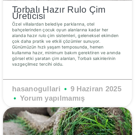
Torbalı Hazır Rulo Çim
Üreticisi
Özel villalardan belediye parklarına, otel
bahçelerinden çocuk oyun alanlarına kadar her
alanda hazır rulo çim sistemleri, geleneksel ekimden
çok daha pratik ve etkili çözümler sunuyor.
Günümüzün hızlı yaşam temposunda, hemen
kullanıma hazır, minimum bakım gerektiren ve anında
görsel etki yaratan çim alanları, Torbalı sakinlerinin
vazgeçilmez tercihi oldu.
hasanogullari
9 Haziran 2025
Yorum yapılmamış