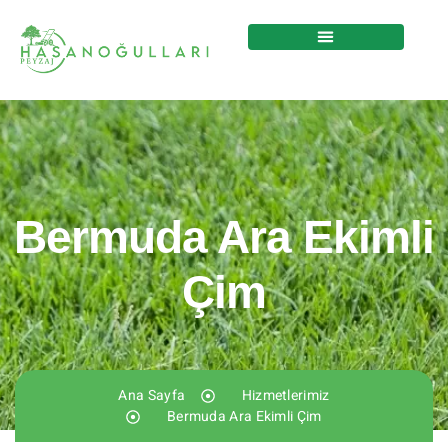
Bermuda Ara Ekimli
Çim
Ana Sayfa
Hizmetlerimiz
Bermuda Ara Ekimli Çim