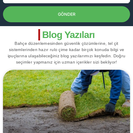
GÖNDER
Blog Yazıları
Bahçe düzenlemesinden güvenlik çözümlerine, tel çit
sistemlerinden hazır rulo çime kadar birçok konuda bilgi ve
ipuçlarına ulaşabileceğiniz blog yazılarımızı keşfedin. Doğru
seçimler yapmanız için uzman içerikler sizi bekliyor!