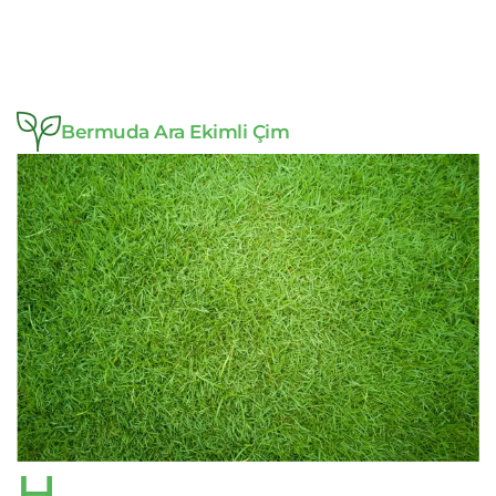
Bermuda Ara Ekimli Çim
H