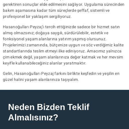
gerektiren sonuçlar elde edilmesini sağlıyor. Uygulama sürecinden
bakım aşamasına kadar tüm süreçlerde şeffaf, sistemli ve
profesyonel bir yaklaşım sergiliyoruz.
Hasanoğulları Peyzaj’ı tercih ettiğinizde sadece bir hizmet satın
almış olmazsınız; doğaya saygılı, sürdürülebilir, estetik ve
fonksiyonel yaşam alanlarına yatırım yapmış olursunuz.
Projelerimizi zamanında, bütçenize uygun ve söz verdiğimiz kalite
standartlarında teslim etmeyi ilke ediniyoruz. Amacımız yalnızca
çim ekmek değil, yaşam alanlarınıza değer katmak ve her mevsim
keyifle kullanabileceğiniz alanlar yaratmaktır.
Gelin, Hasanoğulları Peyzaj farkını birlikte keşfedin ve yeşilin en
güzel halini yaşam alanlarınıza taşıyalım.
Neden Bizden Teklif
Almalısınız?