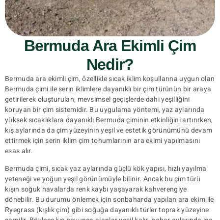
Bermuda Ara Ekimli Çim
Nedir?
Bermuda ara ekimli çim, özellikle sıcak iklim koşullarına uygun olan
Bermuda çimi ile serin iklimlere dayanıklı bir çim türünün bir araya
getirilerek oluşturulan, mevsimsel geçişlerde dahi yeşilliğini
koruyan bir çim sistemidir. Bu uygulama yöntemi, yaz aylarında
yüksek sıcaklıklara dayanıklı Bermuda çiminin etkinliğini artırırken,
kış aylarında da çim yüzeyinin yeşil ve estetik görünümünü devam
ettirmek için serin iklim çim tohumlarının ara ekimi yapılmasını
esas alır.
Bermuda çimi, sıcak yaz aylarında güçlü kök yapısı, hızlı yayılma
yeteneği ve yoğun yeşil görünümüyle bilinir. Ancak bu çim türü
kışın soğuk havalarda renk kaybı yaşayarak kahverengiye
dönebilir. Bu durumu önlemek için sonbaharda yapılan ara ekim ile
Ryegrass (kışlık çim) gibi soğuğa dayanıklı türler toprak yüzeyine