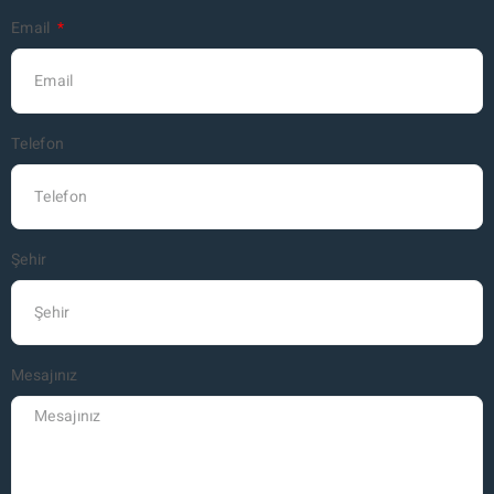
Email
Telefon
Şehir
Mesajınız