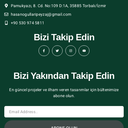
Pamukyazı, 8. Cd. No:109 D:1A, 35885 Torbalı/İzmir
hasanogullaripeyzaj@gmail.com
+90 530 974 5811
Bizi Takip Edin
Bizi Yakından Takip Edin
En güncel projeler ve ilham veren tasarımlar için bültenimize
abone olun.
ABONE OLUN