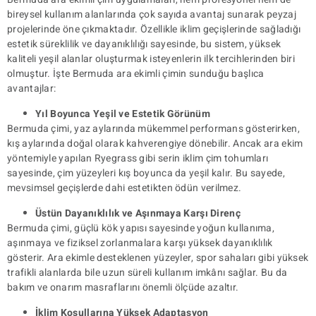
bireysel kullanım alanlarında çok sayıda avantaj sunarak peyzaj
projelerinde öne çıkmaktadır. Özellikle iklim geçişlerinde sağladığı
estetik süreklilik ve dayanıklılığı sayesinde, bu sistem, yüksek
kaliteli yeşil alanlar oluşturmak isteyenlerin ilk tercihlerinden biri
olmuştur. İşte Bermuda ara ekimli çimin sunduğu başlıca
avantajlar:
Yıl Boyunca Yeşil ve Estetik Görünüm
Bermuda çimi, yaz aylarında mükemmel performans gösterirken,
kış aylarında doğal olarak kahverengiye dönebilir. Ancak ara ekim
yöntemiyle yapılan Ryegrass gibi serin iklim çim tohumları
sayesinde, çim yüzeyleri kış boyunca da yeşil kalır. Bu sayede,
mevsimsel geçişlerde dahi estetikten ödün verilmez.
Üstün Dayanıklılık ve Aşınmaya Karşı Direnç
Bermuda çimi, güçlü kök yapısı sayesinde yoğun kullanıma,
aşınmaya ve fiziksel zorlanmalara karşı yüksek dayanıklılık
gösterir. Ara ekimle desteklenen yüzeyler, spor sahaları gibi yüksek
trafikli alanlarda bile uzun süreli kullanım imkânı sağlar. Bu da
bakım ve onarım masraflarını önemli ölçüde azaltır.
İklim Koşullarına Yüksek Adaptasyon