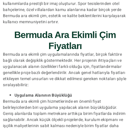
kullanımlarda prestijli bir imaj oluşturur. Spor tesislerinden otel
bahçelerine, özel villalardan kamu alanlarına kadar birçok yerde
Bermuda ara ekimli çim, estetik ve kalite beklentilerini karşılayarak
kullanıcı memnuniyetini artırır.
Bermuda Ara Ekimli Çim
Fiyatları
Bermuda ara ekimli çim uygulamalarında fiyatlar, birçok faktöre
bağlı olarak değişiklik göstermektedir. Her projenin ihtiyaçları ve
uygulanacak alanın özellikleri farklı olduğu için, fiyatlandırmalar
genellikle proje bazlı değerlendirilir. Ancak genel hatlarıyla fiyatları
etkileyen temel unsurları ve dikkat edilmesi gereken noktaları şöyle
sıralayabiliriz:
Uygulama Alanının Büyüklüğü
Bermuda ara ekimli çim hizmetlerinde en önemli fiyat
belirleyicilerden biri uygulama yapılacak alanın büyüklüğüdür.
Geniş alanlarda toplam metrekare arttıkça birim fiyatlarda indirim
sağlanabilir. Ancak küçük ölçekli projelerde, kurulum ekipmanı ve
işçilik maliyetlerinin sabit kalması nedeniyle birim fiyatlar daha