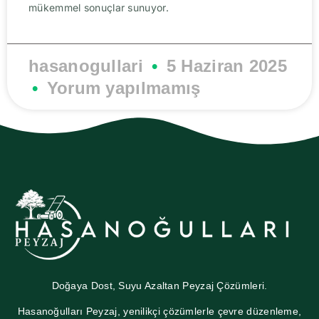
mükemmel sonuçlar sunuyor.
hasanogullari
5 Haziran 2025
Yorum yapılmamış
Doğaya Dost, Suyu Azaltan Peyzaj Çözümleri.
Hasanoğulları Peyzaj, yenilikçi çözümlerle çevre düzenleme,