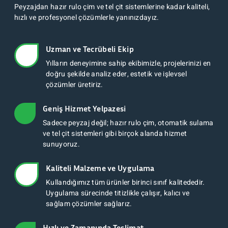
Peyzajdan hazır rulo çim ve tel çit sistemlerine kadar kaliteli,
hızlı ve profesyonel çözümlerle yanınızdayız.
Uzman ve Tecrübeli Ekip
Yılların deneyimine sahip ekibimizle, projelerinizi en
doğru şekilde analiz eder, estetik ve işlevsel
çözümler üretiriz.
Geniş Hizmet Yelpazesi
Sadece peyzaj değil; hazır rulo çim, otomatik sulama
ve tel çit sistemleri gibi birçok alanda hizmet
sunuyoruz.
Kaliteli Malzeme ve Uygulama
Kullandığımız tüm ürünler birinci sınıf kalitededir.
Uygulama sürecinde titizlikle çalışır, kalıcı ve
sağlam çözümler sağlarız.
Hızlı ve Zamanında Teslimat